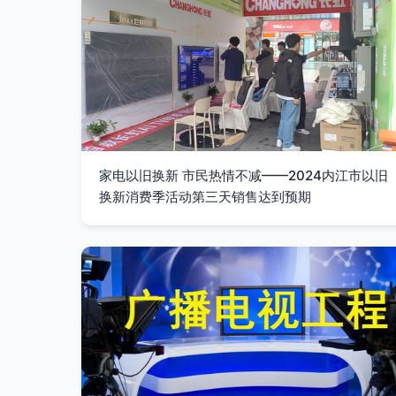
家电以旧换新 市民热情不减——2024内江市以旧
换新消费季活动第三天销售达到预期