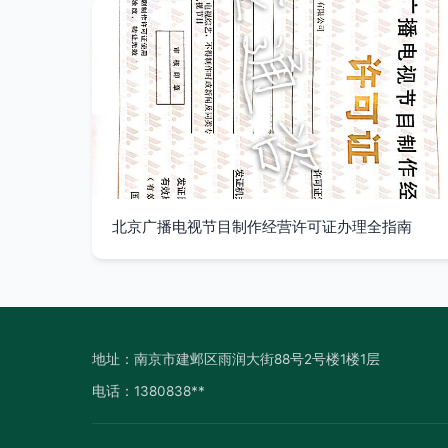
北京广播电视节目制作经营许可证办理全指南
地址：南京市建邺区雨润大街88号2号楼1楼1层
电话：1380838**