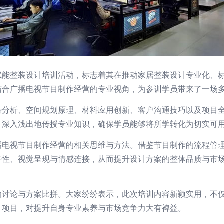
赋能整装设计培训活动，标志着其在推动家居整装设计专业化、
结合广播电视节目制作经营的专业视角，为参训学员带来了一场
势分析、空间规划原理、材料应用创新、客户沟通技巧以及项目
，深入浅出地传授专业知识，确保学员能够将所学转化为切实可
播电视节目制作经营的相关思维与方法。借鉴节目制作的流程管
事性、视觉呈现与情感连接，从而提升设计方案的整体品质与市
动讨论与方案比拼。大家纷纷表示，此次培训内容新颖实用，不
计项目，对提升自身专业素养与市场竞争力大有裨益。