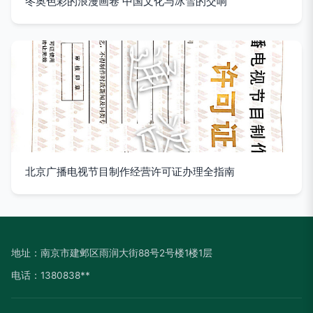
冬奥色彩的浪漫画卷 中国文化与冰雪的交响
北京广播电视节目制作经营许可证办理全指南
地址：南京市建邺区雨润大街88号2号楼1楼1层
电话：1380838**