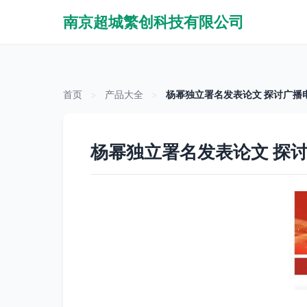
南京超城繁创科技有限公司
首页
>
产品大全
>
杨幂独立署名发表论文 探讨广播
杨幂独立署名发表论文 探