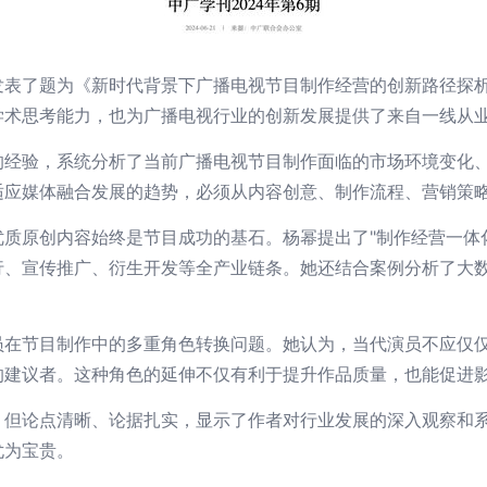
发表了题为《新时代背景下广播电视节目制作经营的创新路径探
学术思考能力，也为广播电视行业的创新发展提供了来自一线从
的经验，系统分析了当前广播电视节目制作面临的市场环境变化
适应媒体融合发展的趋势，必须从内容创意、制作流程、营销策
质原创内容始终是节目成功的基石。杨幂提出了"制作经营一体
行、宣传推广、衍生开发等全产业链条。她还结合案例分析了大
员在节目制作中的多重角色转换问题。她认为，当代演员不应仅
的建议者。这种角色的延伸不仅有利于提升作品质量，也能促进
，但论点清晰、论据扎实，显示了作者对行业发展的深入观察和
尤为宝贵。