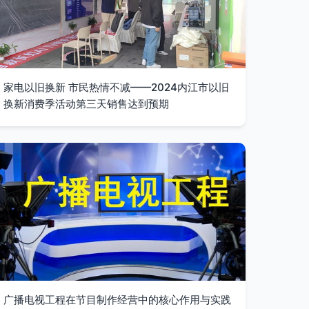
家电以旧换新 市民热情不减——2024内江市以旧
换新消费季活动第三天销售达到预期
广播电视工程在节目制作经营中的核心作用与实践