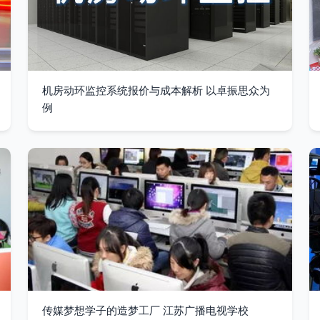
机房动环监控系统报价与成本解析 以卓振思众为
例
传媒梦想学子的造梦工厂 江苏广播电视学校