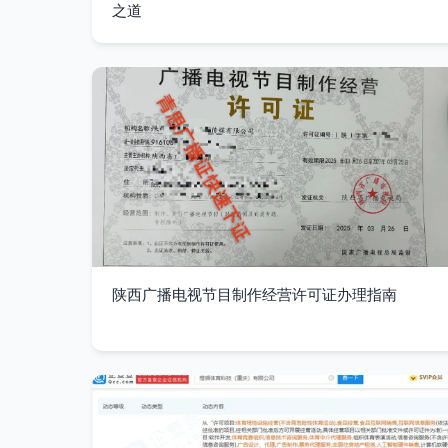
之道
陕西广播电视节目制作经营许可证办理指南