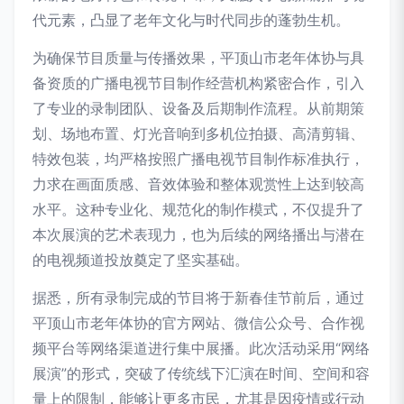
代元素，凸显了老年文化与时代同步的蓬勃生机。
为确保节目质量与传播效果，平顶山市老年体协与具
备资质的广播电视节目制作经营机构紧密合作，引入
了专业的录制团队、设备及后期制作流程。从前期策
划、场地布置、灯光音响到多机位拍摄、高清剪辑、
特效包装，均严格按照广播电视节目制作标准执行，
力求在画面质感、音效体验和整体观赏性上达到较高
水平。这种专业化、规范化的制作模式，不仅提升了
本次展演的艺术表现力，也为后续的网络播出与潜在
的电视频道投放奠定了坚实基础。
据悉，所有录制完成的节目将于新春佳节前后，通过
平顶山市老年体协的官方网站、微信公众号、合作视
频平台等网络渠道进行集中展播。此次活动采用“网络
展演”的形式，突破了传统线下汇演在时间、空间和容
量上的限制，能够让更多市民，尤其是因疫情或行动