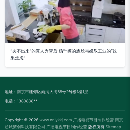
“哭不出来”的真人秀背后 杨千嬅的尴尬与娱乐工业的“效
果焦虑”
地址：南京市建邺区雨润大街88号2号楼1楼1层
电话：1380838**
Copyright © 2026
www.nnjykkj.com
广播电视节目制作经营
南京
超城繁创科技有限公司
广播电视节目制作经营
版权所有
Sitemap