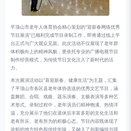
平顶山市老年人体育协会精心策划的“迎新春网络优秀
节目展演”已顺利完成节目录制工作，即将通过线上平
台正式与广大观众见面。此次活动不仅展现了老年群
体积极向上的精神风貌，更依托专业的广播电视节目
制作经营模式，为传统节日文化注入了新时代的活
力。
本次展演活动以“喜迎新春、健康生活”为主题，汇集
了平顶山市各区县老年体协选送的优秀文艺节目，涵
盖舞蹈、合唱、戏曲、器乐演奏、太极表演等多种艺
术形式。录制过程中，老年演员们精神饱满、热情洋
溢，充分展示了他们在退休后丰富多彩的文化生活和
老有所乐、老有所为的积极心态。节目内容既体现了
浓郁的地方特色和传统年味，又融入了创新编排与现